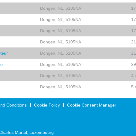
Dongen, NL, 5105NA
17
Dongen, NL, 5105NA
17
Dongen, NL, 5105NA
17
Dongen, NL, 5105NA
21
teur
Dongen, NL, 5105NA
21
ie
Dongen, NL, 5105NA
29
Dongen, NL, 5105NA
4 
Dongen, NL, 5105NA
5 
nd Conditions
Cookie Policy
Cookie Consent Manager
Charles Martel, Luxembourg