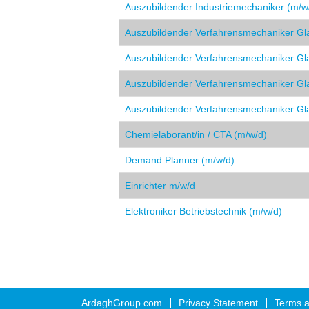
Auszubildender Industriemechaniker (m/w
Auszubildender Verfahrensmechaniker Gla
Auszubildender Verfahrensmechaniker Gla
Auszubildender Verfahrensmechaniker Gla
Auszubildender Verfahrensmechaniker Gl
Chemielaborant/in / CTA (m/w/d)
Demand Planner (m/w/d)
Einrichter m/w/d
Elektroniker Betriebstechnik (m/w/d)
ArdaghGroup.com
Privacy Statement
Terms a