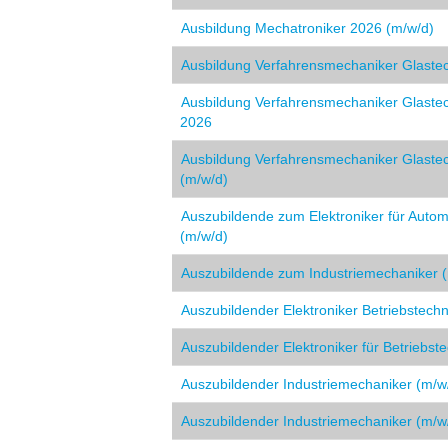
Ausbildung Mechatroniker 2026 (m/w/d)
Ausbildung Verfahrensmechaniker Glastec
Ausbildung Verfahrensmechaniker Glastec
2026
Ausbildung Verfahrensmechaniker Glaste
(m/w/d)
Auszubildende zum Elektroniker für Autom
(m/w/d)
Auszubildende zum Industriemechaniker 
Auszubildender Elektroniker Betriebstech
Auszubildender Elektroniker für Betriebst
Auszubildender Industriemechaniker (m/w
Auszubildender Industriemechaniker (m/w