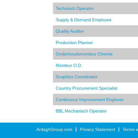
Technisch Operator
Supply & Demand Employee
Quality Auditor
Production Planner
Onderhoudsmonteur Chemie
Monteur O.D.
Graphics Coordinator
Country Procurement Specialist
Continuous Improvement Engineer
BBL Mechanisch Operator
ArdaghGroup.com
Privacy Statement
Terms a