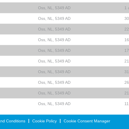
Oss, NL, 5349 AD
1 
Oss, NL, 5349 AD
30
Oss, NL, 5349 AD
22
Oss, NL, 5349 AD
16
Oss, NL, 5349 AD
17
Oss, NL, 5349 AD
21
Oss, NL, 5349 AD
31
Oss, NL, 5349 AD
26
Oss, NL, 5349 AD
21
Oss, NL, 5349 AD
11
nd Conditions
Cookie Policy
Cookie Consent Manager