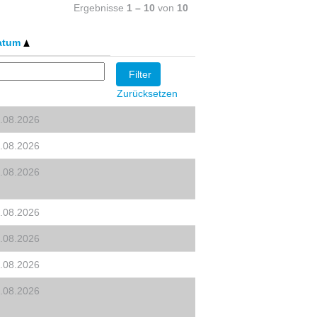
Ergebnisse
1 – 10
von
10
atum
Zurücksetzen
.08.2026
.08.2026
.08.2026
.08.2026
.08.2026
.08.2026
.08.2026