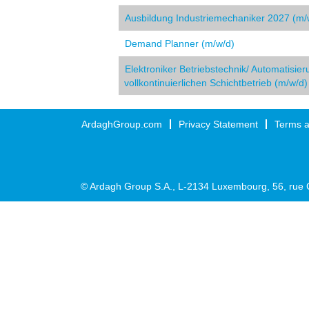
Ausbildung Industriemechaniker 2027 (m/
Demand Planner (m/w/d)
Elektroniker Betriebstechnik/ Automatisie
vollkontinuierlichen Schichtbetrieb (m/w/d)
ArdaghGroup.com
Privacy Statement
Terms a
© Ardagh Group S.A., L-2134 Luxembourg, 56, rue 