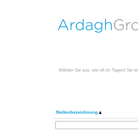
Stellenangebote in Haßloch
Nach Stichwort suchen
Mehr Optionen anzeigen
Wählen Sie aus, wie oft (in Tagen) Sie 
Stellenbezeichnung