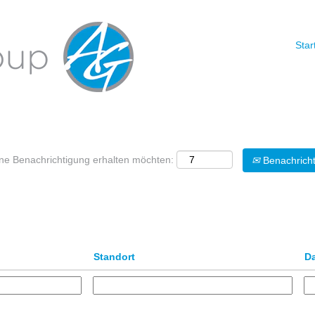
Star
Nach Standort suchen
eine Benachrichtigung erhalten möchten:
Benachricht
Standort
D