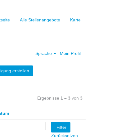
tseite
Alle Stellenangebote
Karte
Löschen
Sprache
Mein Profil
igung erstellen
Ergebnisse
1 – 3
von
3
atum
Zurücksetzen