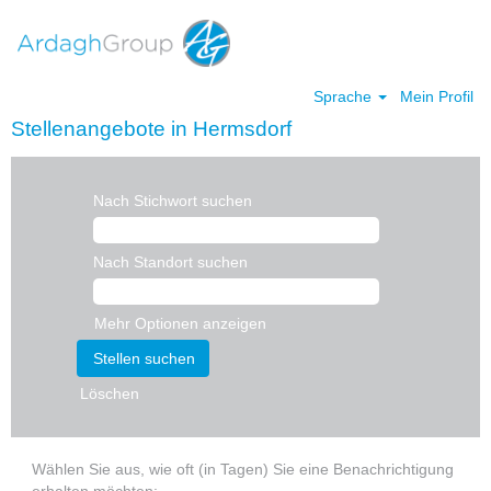
Sprache
Mein Profil
Stellenangebote in Hermsdorf
Nach Stichwort suchen
Nach Standort suchen
Mehr Optionen anzeigen
Löschen
Wählen Sie aus, wie oft (in Tagen) Sie eine Benachrichtigung