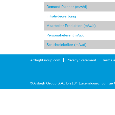
Demand Planner (m/w/d)
Initiativbewerbung
Mitarbeiter Produktion (m/w/d)
Personalreferent m/w/d
Schichtelektriker (m/w/d)
ArdaghGroup.com
Privacy Statement
Terms a
© Ardagh Group S.A., L-2134 Luxembourg, 56, rue 