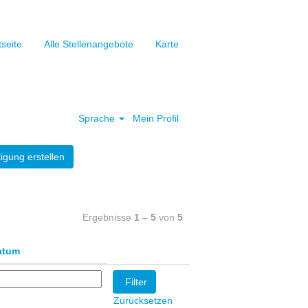
tseite
Alle Stellenangebote
Karte
Löschen
Sprache
Mein Profil
igung erstellen
Ergebnisse
1 – 5
von
5
atum
Zurücksetzen