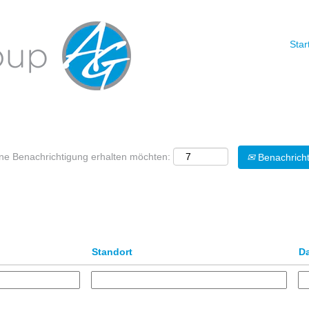
Star
Nach Standort suchen
eine Benachrichtigung erhalten möchten:
Benachricht
Standort
D