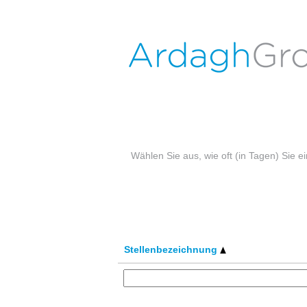
Stellenangebote in Hermsdorf
Nach Stichwort suchen
Mehr Optionen anzeigen
Wählen Sie aus, wie oft (in Tagen) Sie 
Stellenbezeichnung