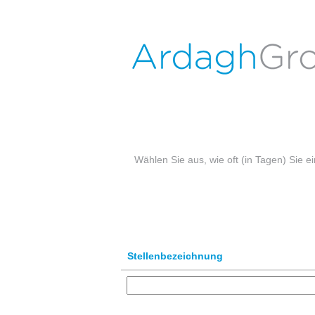
Stellenangebote in Lünen
Nach Stichwort suchen
Mehr Optionen anzeigen
Wählen Sie aus, wie oft (in Tagen) Sie 
Stellenbezeichnung