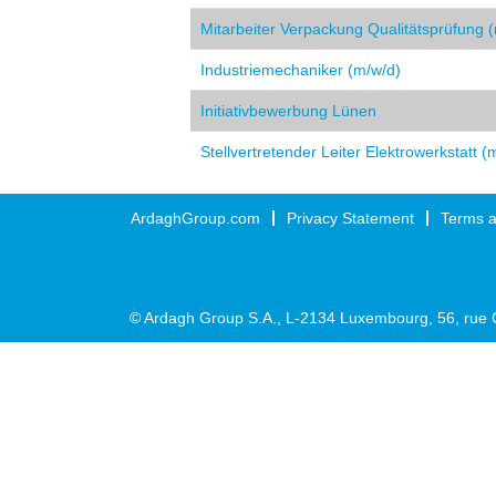
Mitarbeiter Verpackung Qualitätsprüfung 
Industriemechaniker (m/w/d)
Initiativbewerbung Lünen
Stellvertretender Leiter Elektrowerkstatt (
ArdaghGroup.com
Privacy Statement
Terms a
© Ardagh Group S.A., L-2134 Luxembourg, 56, rue 