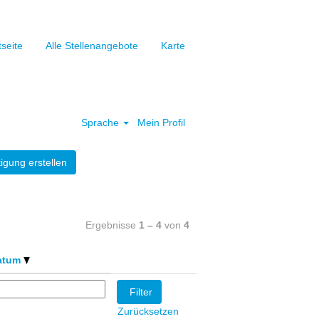
tseite
Alle Stellenangebote
Karte
Löschen
Sprache
Mein Profil
igung erstellen
Ergebnisse
1 – 4
von
4
atum
Zurücksetzen