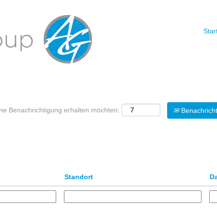
Star
Nach Standort suchen
eine Benachrichtigung erhalten möchten:
Benachricht
Standort
D