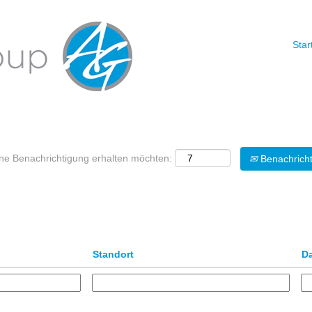
Star
Nach Standort suchen
eine Benachrichtigung erhalten möchten:
Benachricht
Standort
D