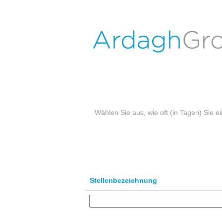
Stellenangebote in Lünen
Nach Stichwort suchen
Mehr Optionen anzeigen
Wählen Sie aus, wie oft (in Tagen) Sie 
Stellenbezeichnung