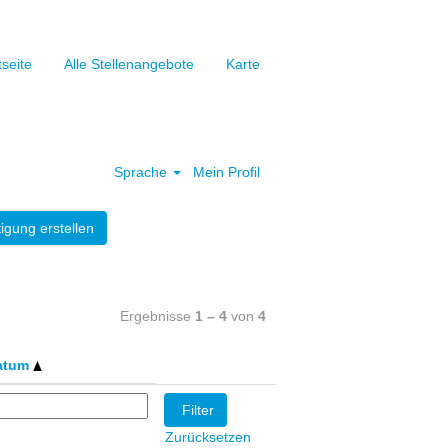
tseite
Alle Stellenangebote
Karte
Löschen
Sprache
Mein Profil
igung erstellen
Ergebnisse
1 – 4
von
4
atum
Zurücksetzen