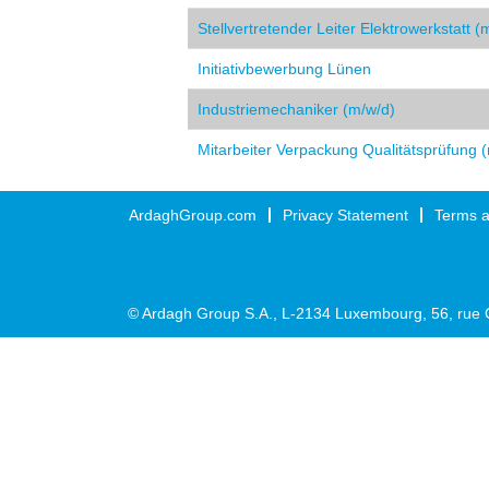
Stellvertretender Leiter Elektrowerkstatt (
Initiativbewerbung Lünen
Industriemechaniker (m/w/d)
Mitarbeiter Verpackung Qualitätsprüfung 
ArdaghGroup.com
Privacy Statement
Terms a
© Ardagh Group S.A., L-2134 Luxembourg, 56, rue 