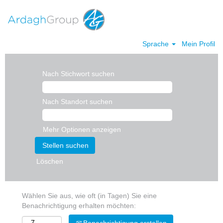
Sprache
Mein Profil
Nach Stichwort suchen
Nach Standort suchen
Mehr Optionen anzeigen
Löschen
Wählen Sie aus, wie oft (in Tagen) Sie eine
Benachrichtigung erhalten möchten: