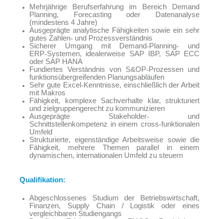
Mehrjährige Berufserfahrung im Bereich Demand
Planning, Forecasting oder Datenanalyse
(mindestens 4 Jahre)
Ausgeprägte analytische Fähigkeiten sowie ein sehr
gutes Zahlen
‑
und Prozessverständnis
Sicherer Umgang mit Demand
‑
Planning
‑
und
ERP
‑
Systemen, idealerweise SAP IBP, SAP ECC
oder SAP HANA
Fundiertes Verständnis von S&OP
‑
Prozessen und
funktionsübergreifenden Planungsabläufen
Sehr gute Excel
‑
Kenntnisse, einschließlich der Arbeit
mit Makros
Fähigkeit, komplexe Sachverhalte klar, strukturiert
und zielgruppengerecht zu kommunizieren
Ausgeprägte Stakeholder
‑
und
Schnittstellenkompetenz in einem cross
‑
funktionalen
Umfeld
Strukturierte, eigenständige Arbeitsweise sowie die
Fähigkeit, mehrere Themen parallel in einem
dynamischen, internationalen Umfeld zu steuern
Qualifikation:
Abgeschlossenes Studium der Betriebswirtschaft,
Finanzen, Supply Chain / Logistik oder eines
vergleichbaren Studiengangs