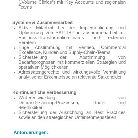
(„Volume Clinics“) mit Key Accounts und regionalen
Teams
Systeme & Zusammenarbeit
Aktive Mitarbeit bei der Implementierung und
Optimierung von SAP IBP in Zusammenarbeit mit
Business‑Transformation‑Teams und externen
Beratern
Enge Abstimmung mit Vertrieb, Commercial
Excellence, Kunden und Supply‑Chain‑Teams
Sicherstellung der Abstimmung von
Bedarfsprognosen mit kommerziellen Strategien und
operativen Möglichkeiten
Adressatengerechte und wirkungsvolle Vermittlung
analytischer Erkenntnisse an relevante Stakeholder
Kontinuierliche Verbesserung
Weiterentwicklung von
Demand‑Planning‑Prozessen, ‑Tools und
‑Methodiken
Sicherstellung der Ausrichtung an Best Practices
sowie an den strategischen Unternehmenszielen
Anforderungen: