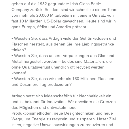
gehen auf die 1932 gegründete Irish Glass Bottle
Company zurück. Seitdem sind wir schnell zu einem Team
von mehr als 20.000 Mitarbeitern mit einem Umsatz von
fast 10 Milliarden US-Dollar gewachsen. Heute sind wir in
ganz Europa, Afrika und Amerika präsent.
• Wussten Sie, dass Ardagh viele der Getränkedosen und
Flaschen herstellt, aus denen Sie Ihre Lieblingsgetränke
trinken?
• Wussten Sie, dass unsere Verpackungen aus Glas und
Metall hergestellt werden – beides sind Materialien, die
ohne Qualitätsverlust unendlich oft recycelt werden
können!
• Wussten Sie, dass wir mehr als 160 Millionen Flaschen
und Dosen pro Tag produzieren?
Ardagh setzt sich leidenschaftlich für Nachhaltigkeit ein
und ist bekannt für Innovation. Wir erweitern die Grenzen
des Möglichen und entwickeln neue
Produktionsmethoden, neue Designtechniken und neue
Wege, um Energie zu recyceln und zu sparen. Unser Ziel
ist es, negative Umweltauswirkungen zu reduzieren und