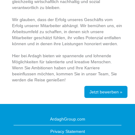
gleichzeitig wirtschaftlich nachhaltig und sozial
verantwortlich zu bleiben.
Wir glauben, dass der Erfolg unseres Geschäfts vom
Erfolg unserer Mitarbeiter abhängt. Wir bemühen uns, ein
Arbeitsumfeld zu schaffen, in denen sich unsere
Mitarbeiter geschätzt fühlen, ihr volles Potenzial entfalten
können und in denen ihre Leistungen honoriert werden.
Hier bei Ardagh bieten wir spannende und lohnende
Möglichkeiten für talentierte und kreative Menschen.
Wenn Sie Ambitionen haben und Ihre Karriere
beeinflussen möchten, kommen Sie in unser Team, Sie
werden die Reise genießen!
Jetzt bewerben »
ArdaghGroup.com
Privacy Statement