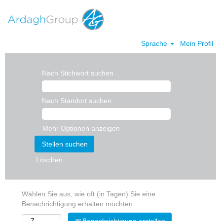
Sprache
Mein Profil
Nach Stichwort suchen
Nach Standort suchen
Mehr Optionen anzeigen
Löschen
Wählen Sie aus, wie oft (in Tagen) Sie eine
Benachrichtigung erhalten möchten: