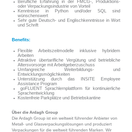
Berufliche Erfahrung in der FMCG‑, Produktions‑
oder Verpackungsindustrie von Vorteil
Kenntnisse in Python und/oder SQL sind
wünschenswert
Sehr gute Deutsch- und Englischkenntnisse in Wort
und Schrift
Benefits:
Flexible Arbeitszeitmodelle inklusive hybridem
Arbeiten
Attraktive übertarifliche Vergütung und betriebliche
Altersvorsorge mit Arbeitgeberzuschuss
Umfangreiche Weiterbildungs‑ und
Entwicklungsmöglichkeiten
Unterstützung durch das INSITE Employee
Assistance Program
goFLUENT Sprachlernplattform für kontinuierliche
Sprachentwicklung
Kostenfreie Parkplätze und Betriebskantine
Über die Ardagh Group
Die Ardagh Group ist ein weltweit führender Anbieter von
Metall- und Glasverpackungslösungen und produziert
Verpackungen für die weltweit führenden Marken. Wir