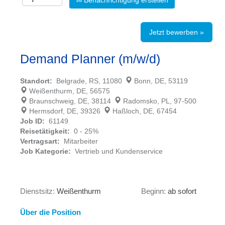
Benachrichtigung erstellen
Jetzt bewerben »
Demand Planner (m/w/d)
Standort:
Belgrade, RS, 11080
Bonn, DE, 53119
Weißenthurm, DE, 56575
Braunschweig, DE, 38114
Radomsko, PL, 97-500
Hermsdorf, DE, 39326
Haßloch, DE, 67454
Job ID:
61149
Reisetätigkeit:
0 - 25%
Vertragsart:
Mitarbeiter
Job Kategorie:
Vertrieb und Kundenservice
Dienstsitz:
Weißenthurm
Beginn:
ab sofort
Über die Position