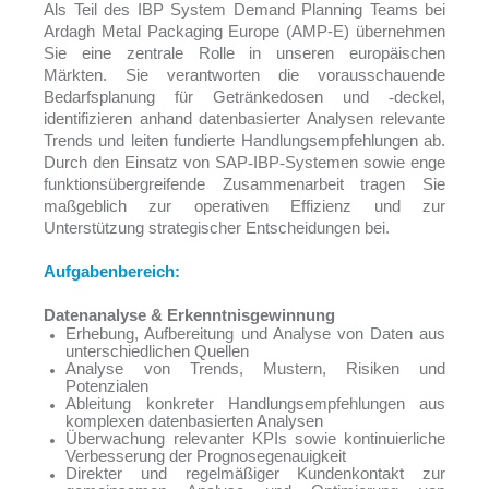
Als Teil des IBP System Demand Planning Teams bei
Ardagh Metal Packaging Europe (AMP-E) übernehmen
Sie eine zentrale Rolle in unseren europäischen
Märkten. Sie verantworten die vorausschauende
Bedarfsplanung für Getränkedosen und
‑
deckel,
identifizieren anhand datenbasierter Analysen relevante
Trends und leiten fundierte Handlungsempfehlungen ab.
Durch den Einsatz von SAP
‑
IBP
‑
Systemen sowie enge
funktionsübergreifende Zusammenarbeit tragen Sie
maßgeblich zur operativen Effizienz und zur
Unterstützung strategischer Entscheidungen bei.
Aufgabenbereich:
Datenanalyse & Erkenntnisgewinnung
Erhebung, Aufbereitung und Analyse von Daten aus
unterschiedlichen Quellen
Analyse von Trends, Mustern, Risiken und
Potenzialen
Ableitung konkreter Handlungsempfehlungen aus
komplexen datenbasierten Analysen
Überwachung relevanter KPIs sowie kontinuierliche
Verbesserung der Prognosegenauigkeit
Direkter und regelmäßiger Kundenkontakt zur