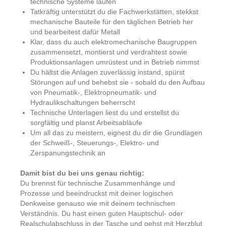
technische Systeme laufen
Tatkräftig unterstützt du die Fachwerkstätten, stekkst
mechanische Bauteile für den täglichen Betrieb her
und bearbeitest dafür Metall
Klar, dass du auch elektromechanische Baugruppen
zusammensetzt, montierst und verdrahtest sowie
Produktionsanlagen umrüstest und in Betrieb nimmst
Du hältst die Anlagen zuverlässig instand, spürst
Störungen auf und behebst sie - sobald du den Aufbau
von Pneumatik-, Elektropneumatik- und
Hydraulikschaltungen beherrscht
Technische Unterlagen liest du und erstellst du
sorgfältig und planst Arbeitsabläufe
Um all das zu meistern, eignest du dir die Grundlagen
der Schweiß-, Steuerungs-, Elektro- und
Zerspanungstechnik an
Damit bist du bei uns genau richtig:
Du brennst für technische Zusammenhänge und
Prozesse und beeindruckst mit deiner logischen
Denkweise genauso wie mit deinem technischen
Verständnis. Du hast einen guten Hauptschul- oder
Realschulabschluss in der Tasche und gehst mit Herzblut