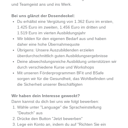
und Teamgeist ans und ins Werk.
Bei uns glänzt der Dosendeckel:
Du erhältst eine Vergütung von 1.362 Euro im ersten,
1.425 Euro im zweiten, 1.456 Euro im dritten und
1.519 Euro im vierten Ausbildungsjahr
Wir bilden für den eigenen Bedarf aus und haben
daher eine hohe Übernahmequote
Übrigens: Unsere Auszubildenden erzielen
überdurchschnittlich guten Ausbildungsergebnisse
Deine abwechslungsreiche Ausbildung unterstützen wir
durch verschiedene Kurse und Workshops
Mit unseren Förderprogrammen BFit und BSafe
sorgen wir für die Gesundheit, das Wohlbefinden und
die Sicherheit unserer Beschäftigten
Wir haben dein Interesse geweckt?
Dann kannst du dich bei uns wie folgt bewerben:
Wähle unter "Language" die Spracheinstellung
"Deutsch" aus
Drücke den Button "Jetzt bewerben"
Lege ein Konto an, indem du auf "Richten Sie ein