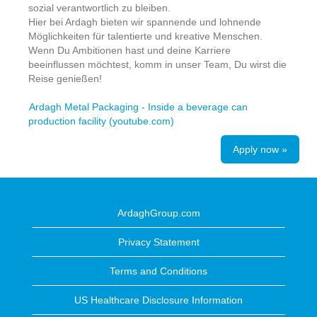
sozial verantwortlich zu bleiben.
Hier bei Ardagh bieten wir spannende und lohnende
Möglichkeiten für talentierte und kreative Menschen.
Wenn Du Ambitionen hast und deine Karriere
beeinflussen möchtest, komm in unser Team, Du wirst die
Reise genießen!
Ardagh Metal Packaging - Inside a beverage can
production facility (youtube.com)
Apply now »
ArdaghGroup.com
Privacy Statement
Terms and Conditions
US Healthcare Disclosure Information