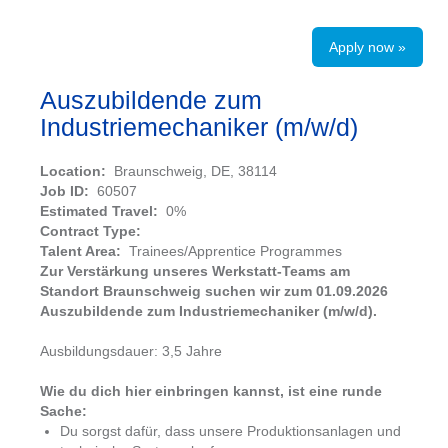
Apply now »
Auszubildende zum
Industriemechaniker (m/w/d)
Location:
Braunschweig, DE, 38114
Job ID:
60507
Estimated Travel:
0%
Contract Type:
Talent Area:
Trainees/Apprentice Programmes
Zur Verstärkung unseres Werkstatt-Teams am
Standort Braunschweig suchen wir zum 01.09.2026
Auszubildende zum Industriemechaniker (m/w/d).
Ausbildungsdauer: 3,5 Jahre
Wie du dich hier einbringen kannst, ist eine runde
Sache:
Du sorgst dafür, dass unsere Produktionsanlagen und