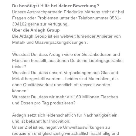
Du benötigst Hilfe bei deiner Bewerbung?
Unsere Ansprechpartnerin Friederike Märtens steht dir bei
Fragen oder Problemen unter der Telefonnummer 0531-
394162 gerne zur Verfügung.
Über die Ardagh Group
Die Ardagh Group ist ein weltweit führender Anbieter von
Metall- und Glasverpackungslösungen .
Wusstest Du, dass Ardagh viele der Getränkedosen und
Flaschen herstellt, aus denen Du deine Lieblingsgetränke
trinkst?
Wusstest Du, dass unsere Verpackungen aus Glas und
Metall hergestellt werden – beides sind Materialien, die
ohne Qualitätsverlust unendlich oft recycelt werden
können!
Wusstest Du, dass wir mehr als 160 Millionen Flaschen
und Dosen pro Tag produzieren?
Ardagh setzt sich leidenschaftlich für Nachhaltigkeit ein
und ist bekannt für Innovation.
Unser Ziel ist es, negative Umweltauswirkungen zu
reduzieren und gleichzeitig wirtschaftlich nachhaltig und