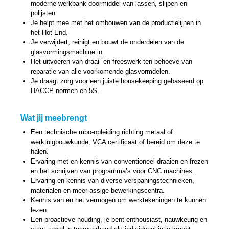
moderne werkbank doormiddel van lassen, slijpen en
polijsten
Je helpt mee met het ombouwen van de productielijnen in
het Hot-End.
Je verwijdert, reinigt en bouwt de onderdelen van de
glasvormingsmachine in.
Het uitvoeren van draai- en freeswerk ten behoeve van
reparatie van alle voorkomende glasvormdelen.
Je draagt zorg voor een juiste housekeeping gebaseerd op
HACCP-normen en 5S.
Wat jij meebrengt
Een technische mbo-opleiding richting metaal of
werktuigbouwkunde, VCA certificaat of bereid om deze te
halen.
Ervaring met en kennis van conventioneel draaien en frezen
en het schrijven van programma’s voor CNC machines.
Ervaring en kennis van diverse verspaningstechnieken,
materialen en meer-assige bewerkingscentra.
Kennis van en het vermogen om werktekeningen te kunnen
lezen.
Een proactieve houding, je bent enthousiast, nauwkeurig en