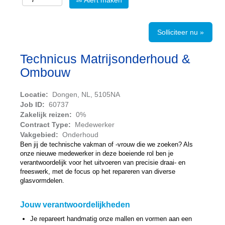
Alert maken
Solliciteer nu »
Technicus Matrijsonderhoud &
Ombouw
Locatie:
Dongen, NL, 5105NA
Job ID:
60737
Zakelijk reizen:
0%
Contract Type:
Medewerker
Vakgebied:
Onderhoud
Ben jij de technische vakman of -vrouw die we zoeken? Als
onze nieuwe medewerker in deze boeiende rol ben je
verantwoordelijk voor het uitvoeren van precisie draai- en
freeswerk, met de focus op het repareren van diverse
glasvormdelen.
Jouw verantwoordelijkheden
Je repareert handmatig onze mallen en vormen aan een