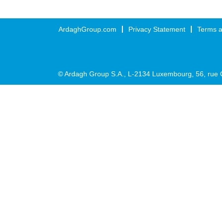
ArdaghGroup.com
Privacy Statement
Terms a
© Ardagh Group S.A., L-2134 Luxembourg, 56, rue 