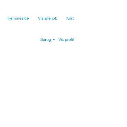
Hjemmeside
Vis alle job
Kort
Ryd
Sprog
Vis profil