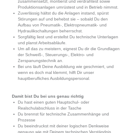
zusammensetzt, montierst und verdrahtest sowie
Produktionsanlagen umrüstest und in Betrieb nimmst.
Zuverlässig hältst du die Anlagen instand, spürst
Störungen auf und behebst sie – sobald Du den
Aufbau von Pneumatik-, Elektropneumatik- und
Hydraulikschaltungen beherrschst.
Sorgfältig liest und erstellst Du technische Unterlagen
und planst Arbeitsabläufe.
Um all das zu meistern, eignest Du dir die Grundlagen
der Schweiß-, Steuerungs-, Elektro- und
Zerspanungstechnik an.
Bei uns läuft Deine Ausbildung wie geschmiert, und
wenn es doch mal klemmt, hilft Dir unser
hauptberufliches Ausbildungspersonal.
Damit bist Du bei uns genau richtig
Du hast einen guten Hauptschul- oder
Realschulabschluss in der Tasche
Du brennst für technische Zusammenhänge und
Prozesse
Du beeindruckst mit deiner logischen Denkweise
genauso wie mit Deinem technischen Verständnis.