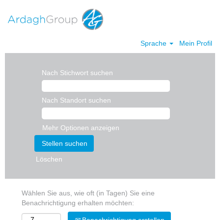
Sprache
Mein Profil
Nach Stichwort suchen
Nach Standort suchen
Mehr Optionen anzeigen
Löschen
Wählen Sie aus, wie oft (in Tagen) Sie eine
Benachrichtigung erhalten möchten: