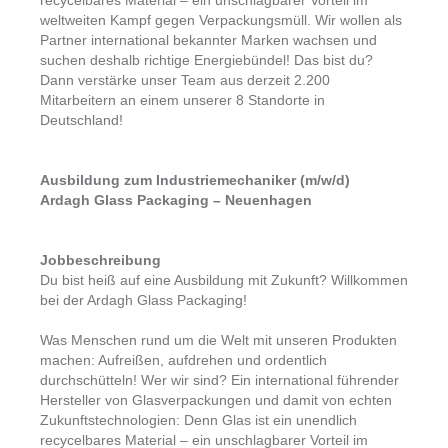
recycelbares Material – ein unschlagbarer Vorteil im
weltweiten Kampf gegen Verpackungsmüll. Wir wollen als
Partner international bekannter Marken wachsen und
suchen deshalb richtige Energiebündel! Das bist du?
Dann verstärke unser Team aus derzeit 2.200
Mitarbeitern an einem unserer 8 Standorte in
Deutschland!
Ausbildung zum Industriemechaniker (m/w/d)
Ardagh Glass Packaging – Neuenhagen
Jobbeschreibung
Du bist heiß auf eine Ausbildung mit Zukunft? Willkommen
bei der Ardagh Glass Packaging!
Was Menschen rund um die Welt mit unseren Produkten
machen: Aufreißen, aufdrehen und ordentlich
durchschütteln! Wer wir sind? Ein international führender
Hersteller von Glasverpackungen und damit von echten
Zukunftstechnologien: Denn Glas ist ein unendlich
recycelbares Material – ein unschlagbarer Vorteil im