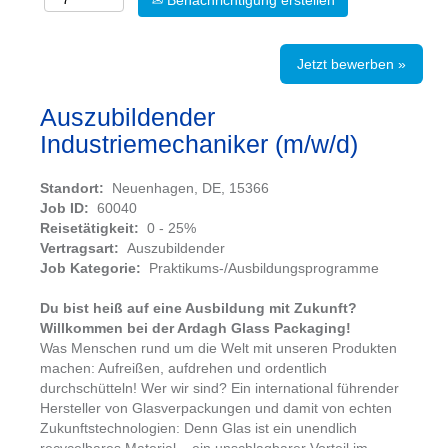
Benachrichtigung erstellen
Jetzt bewerben »
Auszubildender
Industriemechaniker (m/w/d)
Standort:
Neuenhagen, DE, 15366
Job ID:
60040
Reisetätigkeit:
0 - 25%
Vertragsart:
Auszubildender
Job Kategorie:
Praktikums-/Ausbildungsprogramme
Du bist heiß auf eine Ausbildung mit Zukunft?
Willkommen bei der Ardagh Glass Packaging!
Was Menschen rund um die Welt mit unseren Produkten
machen: Aufreißen, aufdrehen und ordentlich
durchschütteln! Wer wir sind? Ein international führender
Hersteller von Glasverpackungen und damit von echten
Zukunftstechnologien: Denn Glas ist ein unendlich