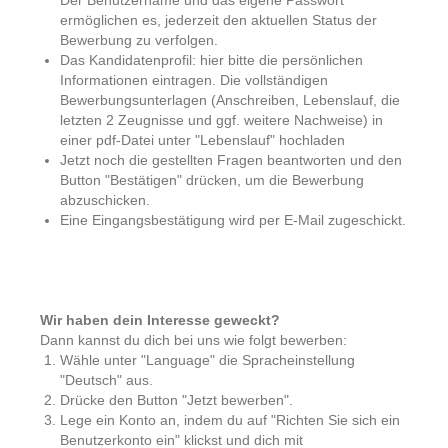
Der Benutzername und das eigene Passwort
ermöglichen es, jederzeit den aktuellen Status der
Bewerbung zu verfolgen.
Das Kandidatenprofil: hier bitte die persönlichen
Informationen eintragen. Die vollständigen
Bewerbungsunterlagen (Anschreiben, Lebenslauf, die
letzten 2 Zeugnisse und ggf. weitere Nachweise) in
einer pdf-Datei unter "Lebenslauf" hochladen
Jetzt noch die gestellten Fragen beantworten und den
Button "Bestätigen" drücken, um die Bewerbung
abzuschicken.
Eine Eingangsbestätigung wird per E-Mail zugeschickt.
Wir haben dein Interesse geweckt?
Dann kannst du dich bei uns wie folgt bewerben:
Wähle unter "Language" die Spracheinstellung
"Deutsch" aus.
Drücke den Button "Jetzt bewerben".
Lege ein Konto an, indem du auf "Richten Sie sich ein
Benutzerkonto ein" klickst und dich mit