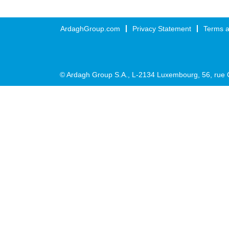
ArdaghGroup.com
Privacy Statement
Terms a
© Ardagh Group S.A., L-2134 Luxembourg, 56, rue 