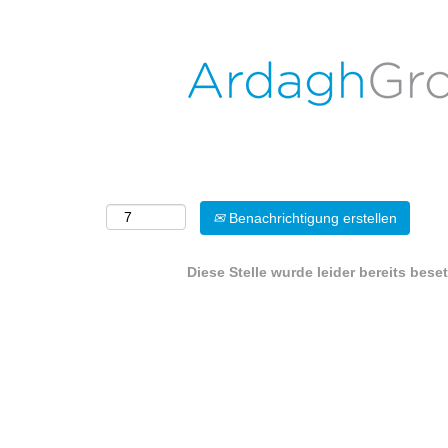
Nach Stichwort suchen
Mehr Optionen anzeigen
Wählen Sie aus, wie oft (in Tagen) Sie eine Benachri
Benachrichtigung erstellen
Diese Stelle wurde leider bereits beset