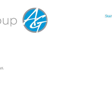
Nach Standort suchen
Star
chtigung erhalten möchten:
zt.