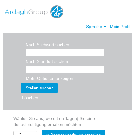
Sprache
Mein Profil
Nach Stichwort suchen
Nach Standort suchen
Mehr Optionen anzeigen
Löschen
Wählen Sie aus, wie oft (in Tagen) Sie eine
Benachrichtigung erhalten möchten: