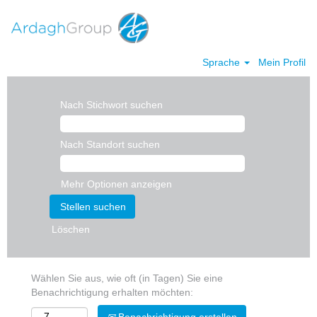
Sprache
Mein Profil
Nach Stichwort suchen
Nach Standort suchen
Mehr Optionen anzeigen
Löschen
Wählen Sie aus, wie oft (in Tagen) Sie eine
Benachrichtigung erhalten möchten: