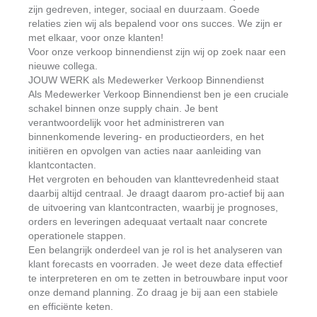
zijn gedreven, integer, sociaal en duurzaam. Goede
relaties zien wij als bepalend voor ons succes. We zijn er
met elkaar, voor onze klanten!
Voor onze verkoop binnendienst zijn wij op zoek naar een
nieuwe collega.
JOUW WERK als Medewerker Verkoop Binnendienst
Als Medewerker Verkoop Binnendienst ben je een cruciale
schakel binnen onze supply chain. Je bent
verantwoordelijk voor het administreren van
binnenkomende levering- en productieorders, en het
initiëren en opvolgen van acties naar aanleiding van
klantcontacten.
Het vergroten en behouden van klanttevredenheid staat
daarbij altijd centraal. Je draagt daarom pro-actief bij aan
de uitvoering van klantcontracten, waarbij je prognoses,
orders en leveringen adequaat vertaalt naar concrete
operationele stappen.
Een belangrijk onderdeel van je rol is het analyseren van
klant forecasts en voorraden. Je weet deze data effectief
te interpreteren en om te zetten in betrouwbare input voor
onze demand planning. Zo draag je bij aan een stabiele
en efficiënte keten.