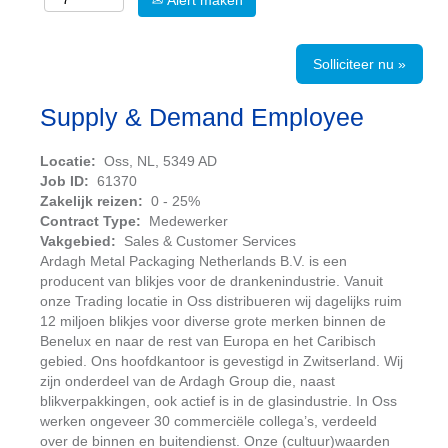
Alert maken
Solliciteer nu »
Supply & Demand Employee
Locatie:
Oss, NL, 5349 AD
Job ID:
61370
Zakelijk reizen:
0 - 25%
Contract Type:
Medewerker
Vakgebied:
Sales & Customer Services
Ardagh Metal Packaging Netherlands B.V. is een
producent van blikjes voor de drankenindustrie. Vanuit
onze Trading locatie in Oss distribueren wij dagelijks ruim
12 miljoen blikjes voor diverse grote merken binnen de
Benelux en naar de rest van Europa en het Caribisch
gebied. Ons hoofdkantoor is gevestigd in Zwitserland. Wij
zijn onderdeel van de Ardagh Group die, naast
blikverpakkingen, ook actief is in de glasindustrie. In Oss
werken ongeveer 30 commerciële collega’s, verdeeld
over de binnen en buitendienst. Onze (cultuur)waarden