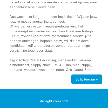
de sollicitatieknop en de eerste stap is gezet op weg naar
een fantastische nieuwe baan.
Dus wacht niet langer en neem het initiatief. Wij zien jouw
reactie met belangstelling tegemoet.
Wij werven graag zelf nieuwe medewerkers. Het
ongevraagd aanbieden van een kandidaat aan Ardagh
Group, zonder vooraf onze toestemming schriftelijk te
hebben ontvangen, bepaald dat wij vrij zijn om deze
kandidaten zelf te benaderen, zonder dat daar enige
verplichting tegenover staat.
Tags: Ardagh Metal Packaging, medewerker, verkoop
binnendienst, Supply chain, FMCG, Hbo, Mbo, supply,
demand, vacature, vacatures, naan, Oss, Noord-Brabant
Solliciteer nu »
ArdaghGroup.com