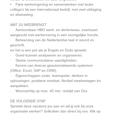
• Fijne werkomgeving en samenwerken met leuke
collega's bij een internationaal bedrijf, met veel uitdaging
en afwisseling.
WAT JIJ MEEBRENGT
· Aantoonbaar HBO werk- en denkniveau, eventueel
aangevuld met werkervaring in een soortgelijke functie;
· Beheersing van de Nederlandse taal in woord en
geschrift,
en het is een pré als je Engels en Duits spreekt;
· Goed kunnen analyseren en organiseren;
· Sterke communicatieve vaardigheden;
· Kennis van diverse geautomatiseerde systemen
(Office, Excel, SAP en CRM);
· Eigenschappen zoals: teamspeler, denken in
oplossingen, positieve mindset, flexibel meebewegen én
aanpakken;
· Woonachtig op max. 45 min. reistijd van Oss.
DE VOLGENDE STAP
Spreekt deze vacature jou aan en wil jij ook bij onze
organisatie werken? Solliciteer dan direct bij ons. Klik op