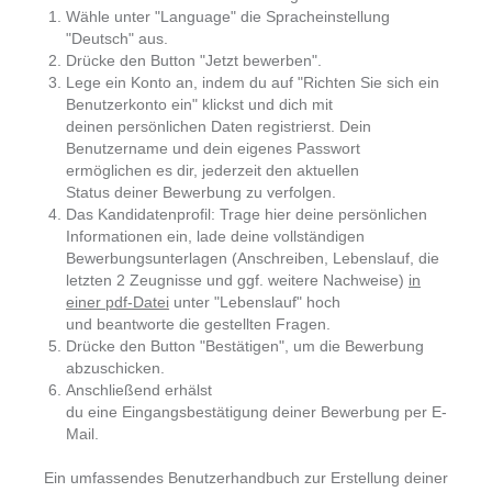
Wähle unter "Language" die Spracheinstellung
"Deutsch" aus.
Drücke den Button "Jetzt bewerben".
Lege ein Konto an, indem du auf "Richten Sie sich ein
Benutzerkonto ein" klickst und dich mit
deinen persönlichen Daten registrierst. Dein
Benutzername und dein eigenes Passwort
ermöglichen es dir, jederzeit den aktuellen
Status deiner Bewerbung zu verfolgen.
Das Kandidatenprofil: Trage hier deine persönlichen
Informationen ein, lade deine vollständigen
Bewerbungsunterlagen (Anschreiben, Lebenslauf, die
letzten 2 Zeugnisse und ggf. weitere Nachweise)
in
einer pdf-Datei
unter "Lebenslauf" hoch
und beantworte die gestellten Fragen.
Drücke den Button "Bestätigen", um die Bewerbung
abzuschicken.
Anschließend erhälst
du eine Eingangsbestätigung deiner Bewerbung per E-
Mail.
Ein umfassendes Benutzerhandbuch zur Erstellung deiner