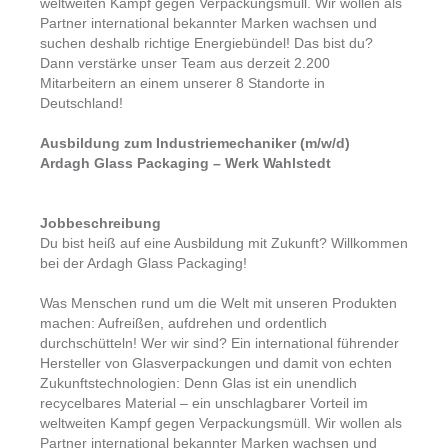
weltweiten Kampf gegen Verpackungsmüll. Wir wollen als
Partner international bekannter Marken wachsen und
suchen deshalb richtige Energiebündel! Das bist du?
Dann verstärke unser Team aus derzeit 2.200
Mitarbeitern an einem unserer 8 Standorte in
Deutschland!
Ausbildung zum Industriemechaniker (m/w/d)
Ardagh Glass Packaging – Werk Wahlstedt
Jobbeschreibung
Du bist heiß auf eine Ausbildung mit Zukunft? Willkommen
bei der Ardagh Glass Packaging!
Was Menschen rund um die Welt mit unseren Produkten
machen: Aufreißen, aufdrehen und ordentlich
durchschütteln! Wer wir sind? Ein international führender
Hersteller von Glasverpackungen und damit von echten
Zukunftstechnologien: Denn Glas ist ein unendlich
recycelbares Material – ein unschlagbarer Vorteil im
weltweiten Kampf gegen Verpackungsmüll. Wir wollen als
Partner international bekannter Marken wachsen und