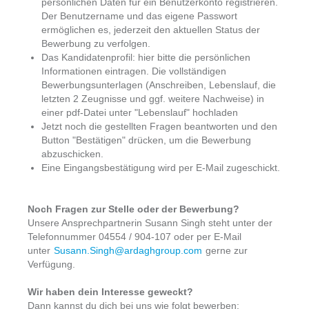
persönlichen Daten für ein Benutzerkonto registrieren.
Der Benutzername und das eigene Passwort
ermöglichen es, jederzeit den aktuellen Status der
Bewerbung zu verfolgen.
Das Kandidatenprofil: hier bitte die persönlichen
Informationen eintragen. Die vollständigen
Bewerbungsunterlagen (Anschreiben, Lebenslauf, die
letzten 2 Zeugnisse und ggf. weitere Nachweise) in
einer pdf-Datei unter "Lebenslauf" hochladen
Jetzt noch die gestellten Fragen beantworten und den
Button "Bestätigen" drücken, um die Bewerbung
abzuschicken.
Eine Eingangsbestätigung wird per E-Mail zugeschickt.
Noch Fragen zur Stelle oder der Bewerbung?
Unsere Ansprechpartnerin Susann Singh steht unter der
Telefonnummer 04554 / 904-107 oder per E-Mail
unter
Susann.Singh@ardaghgroup.com
gerne zur
Verfügung.
Wir haben dein Interesse geweckt?
Dann kannst du dich bei uns wie folgt bewerben: