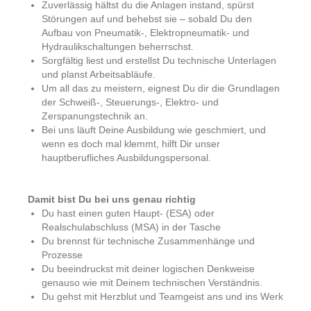
Zuverlässig hältst du die Anlagen instand, spürst
Störungen auf und behebst sie – sobald Du den
Aufbau von Pneumatik-, Elektropneumatik- und
Hydraulikschaltungen beherrschst.
Sorgfältig liest und erstellst Du technische Unterlagen
und planst Arbeitsabläufe.
Um all das zu meistern, eignest Du dir die Grundlagen
der Schweiß-, Steuerungs-, Elektro- und
Zerspanungstechnik an.
Bei uns läuft Deine Ausbildung wie geschmiert, und
wenn es doch mal klemmt, hilft Dir unser
hauptberufliches Ausbildungspersonal.
Damit bist Du bei uns genau richtig
Du hast einen guten Haupt- (ESA) oder
Realschulabschluss (MSA) in der Tasche
Du brennst für technische Zusammenhänge und
Prozesse
Du beeindruckst mit deiner logischen Denkweise
genauso wie mit Deinem technischen Verständnis.
Du gehst mit Herzblut und Teamgeist ans und ins Werk