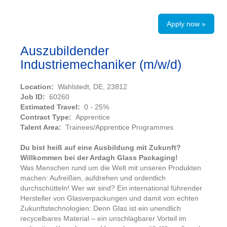
Apply now »
Auszubildender
Industriemechaniker (m/w/d)
Location:
Wahlstedt, DE, 23812
Job ID:
60260
Estimated Travel:
0 - 25%
Contract Type:
Apprentice
Talent Area:
Trainees/Apprentice Programmes
Du bist heiß auf eine Ausbildung mit Zukunft?
Willkommen bei der Ardagh Glass Packaging!
Was Menschen rund um die Welt mit unseren Produkten
machen: Aufreißen, aufdrehen und ordentlich
durchschütteln! Wer wir sind? Ein international führender
Hersteller von Glasverpackungen und damit von echten
Zukunftstechnologien: Denn Glas ist ein unendlich
recycelbares Material – ein unschlagbarer Vorteil im