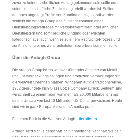
zuvor zu keinem schriftlichen Auftrag gekommen sein sollte oder
sofern keine schriftliche Zustimmung erteilt worden ist. Sollten
dennoch ungefragt Profile von Kandidaten zugesandt werden,
schließt die Ardagh Group das Zustandekommen eines
Dienstleistungsvertrages mit Personalvermittlern oder ähnlichen
Dienstleistern und somit jegliche Bindung oder Pflichten
kategorisch aus, auch wenn es zu einem Recruiting-Prozess und
zur Anstellung eines weitergeleiteten Bewerbers kommen sollte.
Über die Ardagh Group
Die Ardagh Group ist ein weltweit führender Anbieter von Metall-
und Glasverpackungslösungen und produziert Verpackungen für
die weltweit führenden Marken. Wir gehen auf die traditionsreiche,
1932 gegründete Irish Glass Bottle Company zurück. Seitdem sind
wir schnell zu einem Team von mehr als 20.000 Mitarbeitern mit
einem Umsatz von fast 10 Milliarden US-Dollar gewachsen. Heute
sind wir in ganz Europa, Afrika und Amerika präsent.
Für einen Blick in die Welt von Ardagh:
Hier klicken
Ardagh setzt sich leidenschaftlich für praktische Nachhaltigkeit ein