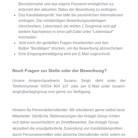
Benutzername und das eigene Passwort ermöglichen es,
jederzeit den aktuellen Status der Bewerbung zu verfolgen.
Das Kandidatenprofil: hier bitte die persönlichen Informationen
eintragen. Die vollständigen Bewerbungsunterlagen
(Anschreiben, Lebenslauf, die letzten 2 Zeugnisse und ggf.
weitere Nachweise) in einer pdf-Datei unter "Lebenslauf"
hochladen
Jetzt noch die gestellten Fragen beantworten und den
Button "Bestätigen" drücken, um die Bewerbung abzuschicken.
Eine Eingangsbestätigung wird per E-Mail zugeschickt.
Noch Fragen zur Stelle oder der Bewerbung?
Unsere Ansprechpartnerin Susann Singh steht unter der
Telefonnummer 04554 904 107 oder per E-Mail unter susann-
singh@ardaghgroup.com gerne zur Verfügung.
Hinweis für Personaldienstleister: Wir rekrutieren gerne selbst neue
Mitarbeiter. Sämtliche Stellenanzeigen der Ardagh Group richten
sich daher ausschließlich an Direktbewerber. Die Ardagh Group
akzeptiert die unaufgeforderte Zusendung von Kandidatenprofilen
durch Personalvermittler oder ähnliche Dienstleister nicht, sofern es