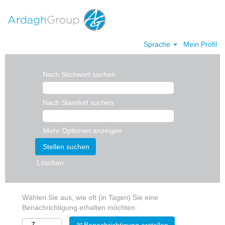
Sprache
Mein Profil
Nach Stichwort suchen
Nach Standort suchen
Mehr Optionen anzeigen
Löschen
Wählen Sie aus, wie oft (in Tagen) Sie eine
Benachrichtigung erhalten möchten: