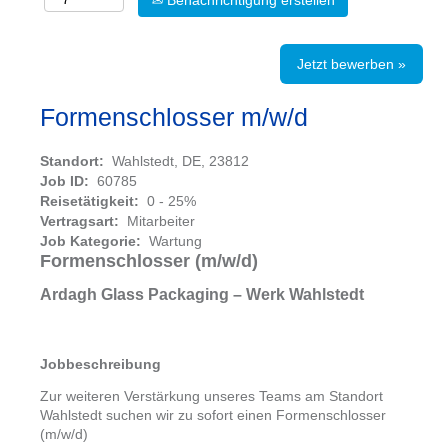
Benachrichtigung erstellen
Jetzt bewerben »
Formenschlosser m/w/d
Standort:
Wahlstedt, DE, 23812
Job ID:
60785
Reisetätigkeit:
0 - 25%
Vertragsart:
Mitarbeiter
Job Kategorie:
Wartung
Formenschlosser (m/w/d)
Ardagh Glass Packaging – Werk Wahlstedt
Jobbeschreibung
Zur weiteren Verstärkung unseres Teams am Standort
Wahlstedt suchen wir zu sofort einen Formenschlosser
(m/w/d)