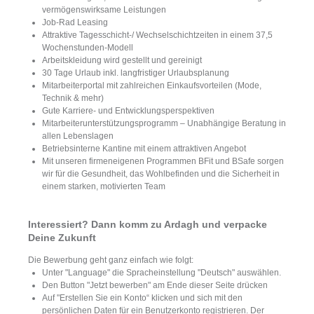
vermögenswirksame Leistungen
Job-Rad Leasing
Attraktive Tagesschicht-/ Wechselschichtzeiten in einem 37,5
Wochenstunden-Modell
Arbeitskleidung wird gestellt und gereinigt
30 Tage Urlaub inkl. langfristiger Urlaubsplanung
Mitarbeiterportal mit zahlreichen Einkaufsvorteilen (Mode,
Technik & mehr)
Gute Karriere- und Entwicklungsperspektiven
Mitarbeiterunterstützungsprogramm – Unabhängige Beratung in
allen Lebenslagen
Betriebsinterne Kantine mit einem attraktiven Angebot
Mit unseren firmeneigenen Programmen BFit und BSafe sorgen
wir für die Gesundheit, das Wohlbefinden und die Sicherheit in
einem starken, motivierten Team
Interessiert? Dann komm zu Ardagh und verpacke
Deine Zukunft
Die Bewerbung geht ganz einfach wie folgt:
Unter "Language" die Spracheinstellung "Deutsch" auswählen.
Den Button "Jetzt bewerben" am Ende dieser Seite drücken
Auf "Erstellen Sie ein Konto“ klicken und sich mit den
persönlichen Daten für ein Benutzerkonto registrieren. Der