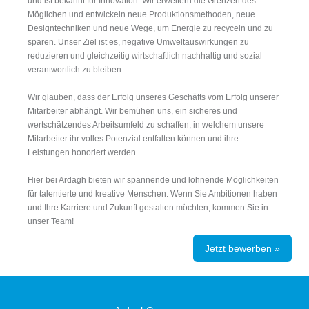
und ist bekannt für Innovation. Wir erweitern die Grenzen des
Möglichen und entwickeln neue Produktionsmethoden, neue
Designtechniken und neue Wege, um Energie zu recyceln und zu
sparen. Unser Ziel ist es, negative Umweltauswirkungen zu
reduzieren und gleichzeitig wirtschaftlich nachhaltig und sozial
verantwortlich zu bleiben.
Wir glauben, dass der Erfolg unseres Geschäfts vom Erfolg unserer
Mitarbeiter abhängt. Wir bemühen uns, ein sicheres und
wertschätzendes Arbeitsumfeld zu schaffen, in welchem unsere
Mitarbeiter ihr volles Potenzial entfalten können und ihre
Leistungen honoriert werden.
Hier bei Ardagh bieten wir spannende und lohnende Möglichkeiten
für talentierte und kreative Menschen. Wenn Sie Ambitionen haben
und Ihre Karriere und Zukunft gestalten möchten, kommen Sie in
unser Team!
Jetzt bewerben »