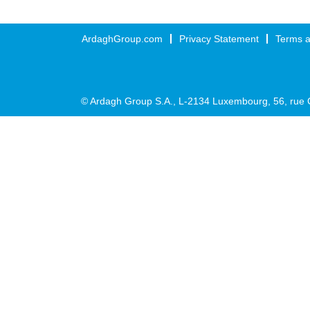
ArdaghGroup.com
Privacy Statement
Terms a
© Ardagh Group S.A., L-2134 Luxembourg, 56, rue 