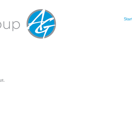
Nach Standort suchen
Star
chtigung erhalten möchten:
zt.