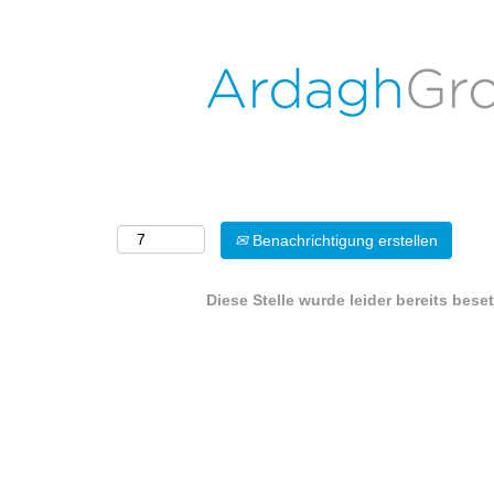
Nach Stichwort suchen
Mehr Optionen anzeigen
Wählen Sie aus, wie oft (in Tagen) Sie eine Benachri
Benachrichtigung erstellen
Diese Stelle wurde leider bereits beset