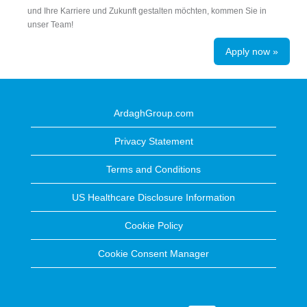
und Ihre Karriere und Zukunft gestalten möchten, kommen Sie in
unser Team!
Apply now »
ArdaghGroup.com
Privacy Statement
Terms and Conditions
US Healthcare Disclosure Information
Cookie Policy
Cookie Consent Manager
O
O