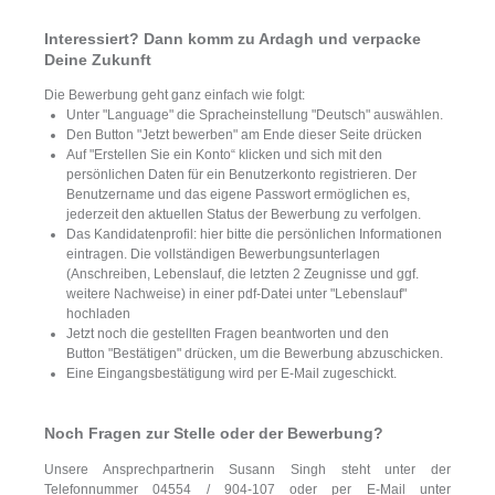
Interessiert? Dann komm zu Ardagh und verpacke
Deine Zukunft
Die Bewerbung geht ganz einfach wie folgt:
Unter "Language" die Spracheinstellung "Deutsch" auswählen.
Den Button "Jetzt bewerben" am Ende dieser Seite drücken
Auf "Erstellen Sie ein Konto“ klicken und sich mit den
persönlichen Daten für ein Benutzerkonto registrieren. Der
Benutzername und das eigene Passwort ermöglichen es,
jederzeit den aktuellen Status der Bewerbung zu verfolgen.
Das Kandidatenprofil: hier bitte die persönlichen Informationen
eintragen. Die vollständigen Bewerbungsunterlagen
(Anschreiben, Lebenslauf, die letzten 2 Zeugnisse und ggf.
weitere Nachweise) in einer pdf-Datei unter "Lebenslauf"
hochladen
Jetzt noch die gestellten Fragen beantworten und den
Button "Bestätigen" drücken, um die Bewerbung abzuschicken.
Eine Eingangsbestätigung wird per E-Mail zugeschickt.
Noch Fragen zur Stelle oder der Bewerbung?
Unsere Ansprechpartnerin Susann Singh steht unter der
Telefonnummer 04554 / 904-107 oder per E-Mail unter