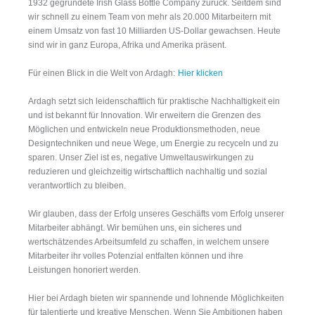
1932 gegründete Irish Glass Bottle Company zurück. Seitdem sind
wir schnell zu einem Team von mehr als 20.000 Mitarbeitern mit
einem Umsatz von fast 10 Milliarden US-Dollar gewachsen. Heute
sind wir in ganz Europa, Afrika und Amerika präsent.
Für einen Blick in die Welt von Ardagh:
Hier klicken
Ardagh setzt sich leidenschaftlich für praktische Nachhaltigkeit ein
und ist bekannt für Innovation. Wir erweitern die Grenzen des
Möglichen und entwickeln neue Produktionsmethoden, neue
Designtechniken und neue Wege, um Energie zu recyceln und zu
sparen. Unser Ziel ist es, negative Umweltauswirkungen zu
reduzieren und gleichzeitig wirtschaftlich nachhaltig und sozial
verantwortlich zu bleiben.
Wir glauben, dass der Erfolg unseres Geschäfts vom Erfolg unserer
Mitarbeiter abhängt. Wir bemühen uns, ein sicheres und
wertschätzendes Arbeitsumfeld zu schaffen, in welchem unsere
Mitarbeiter ihr volles Potenzial entfalten können und ihre
Leistungen honoriert werden.
Hier bei Ardagh bieten wir spannende und lohnende Möglichkeiten
für talentierte und kreative Menschen. Wenn Sie Ambitionen haben