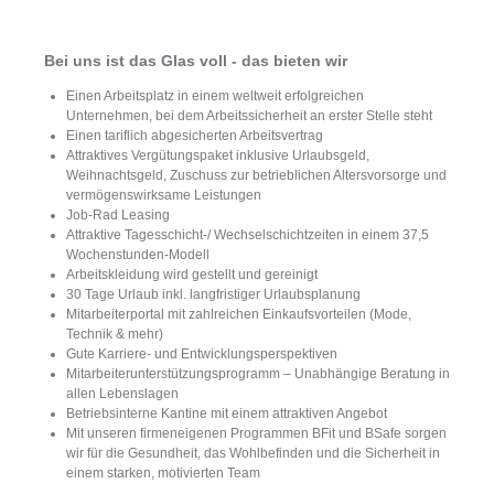
Bei uns ist das Glas voll - das bieten wir
Einen Arbeitsplatz in einem weltweit erfolgreichen
Unternehmen, bei dem Arbeitssicherheit an erster Stelle steht
Einen tariflich abgesicherten Arbeitsvertrag
Attraktives Vergütungspaket inklusive Urlaubsgeld,
Weihnachtsgeld, Zuschuss zur betrieblichen Altersvorsorge und
vermögenswirksame Leistungen
Job-Rad Leasing
Attraktive Tagesschicht-/ Wechselschichtzeiten in einem 37,5
Wochenstunden-Modell
Arbeitskleidung wird gestellt und gereinigt
30 Tage Urlaub inkl. langfristiger Urlaubsplanung
Mitarbeiterportal mit zahlreichen Einkaufsvorteilen (Mode,
Technik & mehr)
Gute Karriere- und Entwicklungsperspektiven
Mitarbeiterunterstützungsprogramm – Unabhängige Beratung in
allen Lebenslagen
Betriebsinterne Kantine mit einem attraktiven Angebot
Mit unseren firmeneigenen Programmen BFit und BSafe sorgen
wir für die Gesundheit, das Wohlbefinden und die Sicherheit in
einem starken, motivierten Team