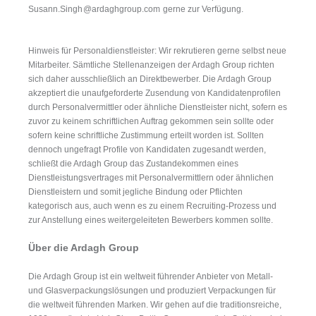
Susann.Singh
@ardaghgroup.com
gerne zur Verfügung.
Hinweis für Personaldienstleister: Wir rekrutieren gerne selbst neue
Mitarbeiter. Sämtliche Stellenanzeigen der Ardagh Group richten
sich daher ausschließlich an Direktbewerber. Die Ardagh Group
akzeptiert die unaufgeforderte Zusendung von Kandidatenprofilen
durch Personalvermittler oder ähnliche Dienstleister nicht, sofern es
zuvor zu keinem schriftlichen Auftrag gekommen sein sollte oder
sofern keine schriftliche Zustimmung erteilt worden ist. Sollten
dennoch ungefragt Profile von Kandidaten zugesandt werden,
schließt die Ardagh Group das Zustandekommen eines
Dienstleistungsvertrages mit Personalvermittlern oder ähnlichen
Dienstleistern und somit jegliche Bindung oder Pflichten
kategorisch aus, auch wenn es zu einem Recruiting-Prozess und
zur Anstellung eines weitergeleiteten Bewerbers kommen sollte.
Über die Ardagh Group
Die Ardagh Group ist ein weltweit führender Anbieter von Metall-
und Glasverpackungslösungen und produziert Verpackungen für
die weltweit führenden Marken. Wir gehen auf die traditionsreiche,