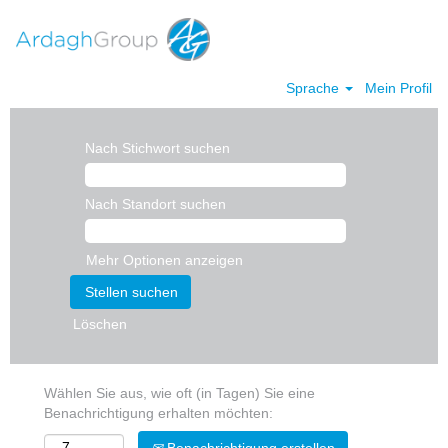
Sprache
Mein Profil
Nach Stichwort suchen
Nach Standort suchen
Mehr Optionen anzeigen
Löschen
Wählen Sie aus, wie oft (in Tagen) Sie eine
Benachrichtigung erhalten möchten: