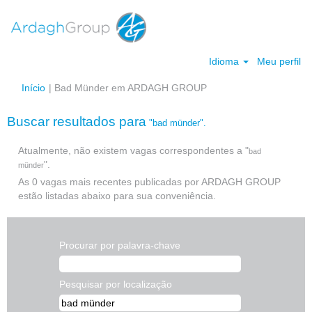
Idioma
Meu perfil
(página
Início
|
Bad Münder em ARDAGH GROUP
atual)
Buscar resultados para
"bad münder".
Atualmente, não existem vagas correspondentes a "
bad
".
münder
As 0 vagas mais recentes publicadas por ARDAGH GROUP
estão listadas abaixo para sua conveniência.
Procurar por palavra-chave
Pesquisar por localização