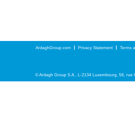
ArdaghGroup.com
Privacy Statement
Terms a
© Ardagh Group S.A., L-2134 Luxembourg, 56, rue 