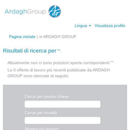
Lingua
Visualizza profilo
(pagina
Pagina iniziale
|
in ARDAGH GROUP
corrente)
Risultati di ricerca per
"".
Attualmente non ci sono posizioni aperte corrispondenti "
".
Le 0 offerte di lavoro più recenti pubblicate da ARDAGH
GROUP sono elencate di seguito.
Cerca per parola chiave
Cerca per località
Mostra più opzioni