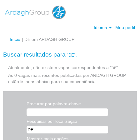
Idioma
Meu perfil
(página
Início
|
DE em ARDAGH GROUP
atual)
Buscar resultados para
"DE".
Atualmente, não existem vagas correspondentes a "
".
DE
As 0 vagas mais recentes publicadas por ARDAGH GROUP
estão listadas abaixo para sua conveniência.
Procurar por palavra-chave
Pesquisar por localização
Mostrar mais opções