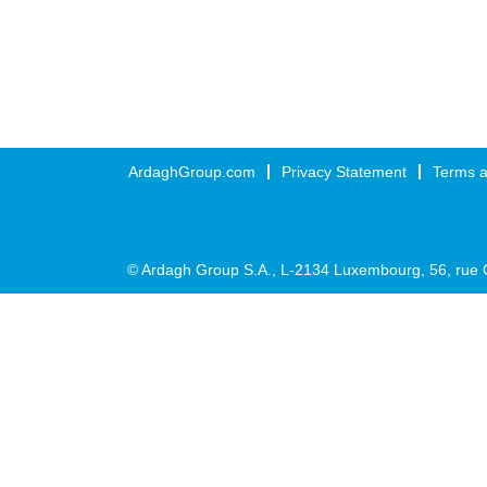
ArdaghGroup.com
Privacy Statement
Terms a
© Ardagh Group S.A., L-2134 Luxembourg, 56, rue 