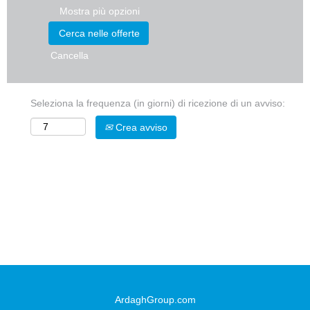
Mostra più opzioni
Cancella
Seleziona la frequenza (in giorni) di ricezione di un avviso:
Crea avviso
ArdaghGroup.com