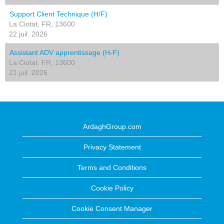
Support Client Technique (H/F)
La Ciotat, FR, 13600
22 juil. 2026
Assistant ADV apprentissage (H-F)
La Ciotat, FR, 13600
21 juil. 2026
ArdaghGroup.com
Privacy Statement
Terms and Conditions
Cookie Policy
Cookie Consent Manager