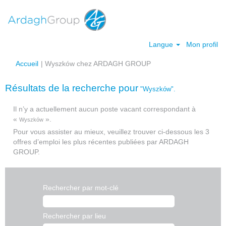
Langue
Mon profil
(page
Accueil
|
Wyszków chez ARDAGH GROUP
actuelle)
Résultats de la recherche pour
"Wyszków".
Il n’y a actuellement aucun poste vacant correspondant à
«
».
Wyszków
Pour vous assister au mieux, veuillez trouver ci-dessous les 3
offres d’emploi les plus récentes publiées par ARDAGH
GROUP.
Rechercher par mot-clé
Rechercher par lieu