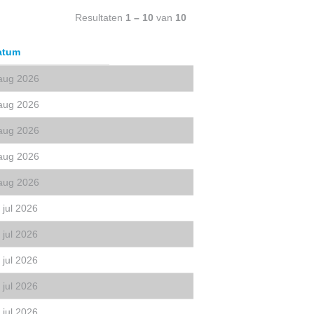
Resultaten
1 – 10
van
10
atum
aug 2026
aug 2026
aug 2026
aug 2026
aug 2026
 jul 2026
 jul 2026
 jul 2026
 jul 2026
 jul 2026