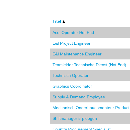
Titel
Ass. Operator Hot End
E&I Project Engineer
E&I Maintenance Engineer
Teamleider Technische Dienst (Hot End)
Technisch Operator
Graphics Coordinator
Supply & Demand Employee
Mechanisch Onderhoudsmonteur Product
Shiftmanager 5-ploegen
Country Procurement Specialist