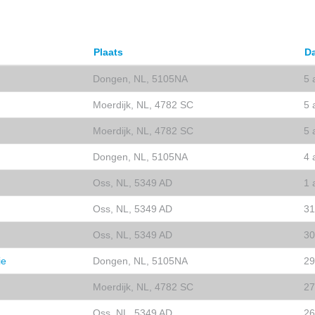
Plaats
D
Dongen, NL, 5105NA
5 
Moerdijk, NL, 4782 SC
5 
Moerdijk, NL, 4782 SC
5 
Dongen, NL, 5105NA
4 
Oss, NL, 5349 AD
1 
Oss, NL, 5349 AD
31
Oss, NL, 5349 AD
30
ie
Dongen, NL, 5105NA
29
Moerdijk, NL, 4782 SC
27
Oss, NL, 5349 AD
26