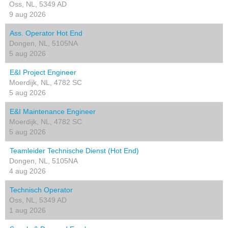
Oss, NL, 5349 AD
9 aug 2026
Ass. Operator Hot End
Dongen, NL, 5105NA
5 aug 2026
E&I Project Engineer
Moerdijk, NL, 4782 SC
5 aug 2026
E&I Maintenance Engineer
Moerdijk, NL, 4782 SC
5 aug 2026
Teamleider Technische Dienst (Hot End)
Dongen, NL, 5105NA
4 aug 2026
Technisch Operator
Oss, NL, 5349 AD
1 aug 2026