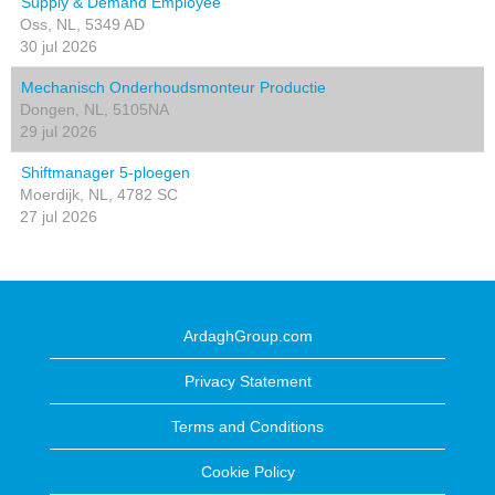
Supply & Demand Employee
Oss, NL, 5349 AD
30 jul 2026
Mechanisch Onderhoudsmonteur Productie
Dongen, NL, 5105NA
29 jul 2026
Shiftmanager 5-ploegen
Moerdijk, NL, 4782 SC
27 jul 2026
ArdaghGroup.com
Privacy Statement
Terms and Conditions
Cookie Policy