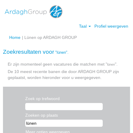
Taal
Profiel weergeven
(huidige
Home
|
Lünen op ARDAGH GROUP
pagina)
Zoekresultaten voor
"lünen".
Er zijn momenteel geen vacatures die matchen met "
".
lünen
De 10 meest recente banen die door ARDAGH GROUP zijn
geplaatst, worden hieronder voor u weergegeven.
Zoek op trefwoord
Zoeken op plaats
Meer opties weergeven