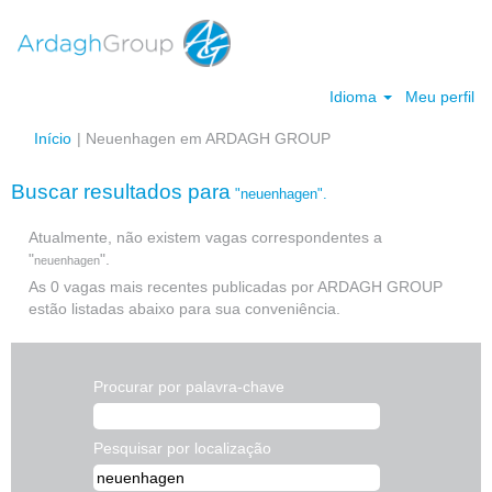
Idioma
Meu perfil
(página
Início
|
Neuenhagen em ARDAGH GROUP
atual)
Buscar resultados para
"neuenhagen".
Atualmente, não existem vagas correspondentes a
"
".
neuenhagen
As 0 vagas mais recentes publicadas por ARDAGH GROUP
estão listadas abaixo para sua conveniência.
Procurar por palavra-chave
Pesquisar por localização