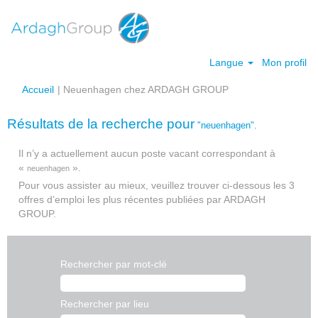
Langue
Mon profil
(page
Accueil
|
Neuenhagen chez ARDAGH GROUP
actuelle)
Résultats de la recherche pour
"neuenhagen".
Il n’y a actuellement aucun poste vacant correspondant à
«
».
neuenhagen
Pour vous assister au mieux, veuillez trouver ci-dessous les 3
offres d’emploi les plus récentes publiées par ARDAGH
GROUP.
Rechercher par mot-clé
Rechercher par lieu