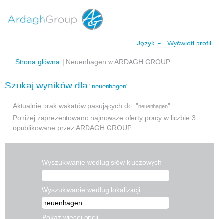
Język
Wyświetl profil
(bieżąca
Strona główna
|
Neuenhagen w ARDAGH GROUP
strona)
Szukaj wyników dla
"neuenhagen".
Aktualnie brak wakatów pasujących do: "
".
neuenhagen
Poniżej zaprezentowano najnowsze oferty pracy w liczbie 3
opublikowane przez ARDAGH GROUP.
Wyszukiwanie według słów kluczowych
Wyszukiwanie według lokalizacji
Pokaż więcej opcji