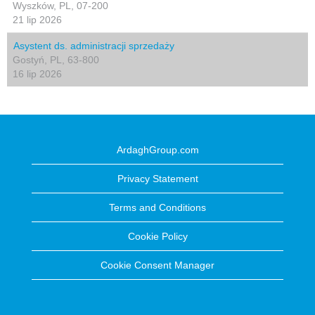
Wyszków, PL, 07-200
21 lip 2026
Asystent ds. administracji sprzedaży
Gostyń, PL, 63-800
16 lip 2026
ArdaghGroup.com
Privacy Statement
Terms and Conditions
Cookie Policy
Cookie Consent Manager