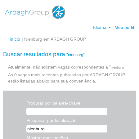
Idioma
Meu perfil
(página
Início
|
Nienburg em ARDAGH GROUP
atual)
Buscar resultados para
"nienburg".
Atualmente, não existem vagas correspondentes a "
".
nienburg
As 0 vagas mais recentes publicadas por ARDAGH GROUP
estão listadas abaixo para sua conveniência.
Procurar por palavra-chave
Pesquisar por localização
Mostrar mais opções