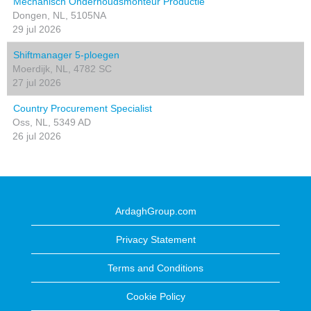
Mechanisch Onderhoudsmonteur Productie
Dongen, NL, 5105NA
29 jul 2026
Shiftmanager 5-ploegen
Moerdijk, NL, 4782 SC
27 jul 2026
Country Procurement Specialist
Oss, NL, 5349 AD
26 jul 2026
ArdaghGroup.com
Privacy Statement
Terms and Conditions
Cookie Policy