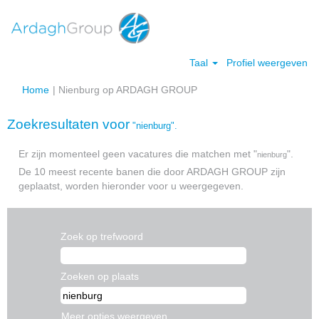
Taal
Profiel weergeven
(huidige
Home
|
Nienburg op ARDAGH GROUP
pagina)
Zoekresultaten voor
"nienburg".
Er zijn momenteel geen vacatures die matchen met "
".
nienburg
De 10 meest recente banen die door ARDAGH GROUP zijn
geplaatst, worden hieronder voor u weergegeven.
Zoek op trefwoord
Zoeken op plaats
Meer opties weergeven