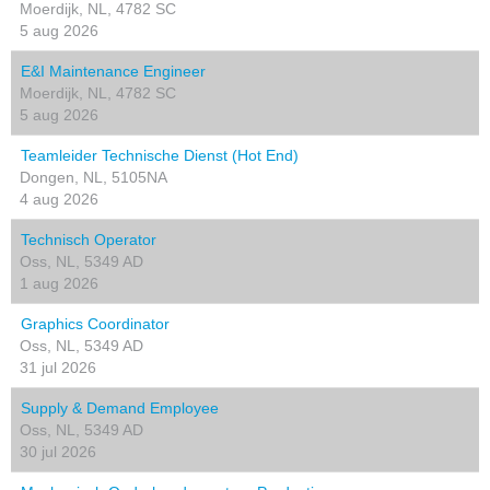
Moerdijk, NL, 4782 SC
5 aug 2026
E&I Maintenance Engineer
Moerdijk, NL, 4782 SC
5 aug 2026
Teamleider Technische Dienst (Hot End)
Dongen, NL, 5105NA
4 aug 2026
Technisch Operator
Oss, NL, 5349 AD
1 aug 2026
Graphics Coordinator
Oss, NL, 5349 AD
31 jul 2026
Supply & Demand Employee
Oss, NL, 5349 AD
30 jul 2026