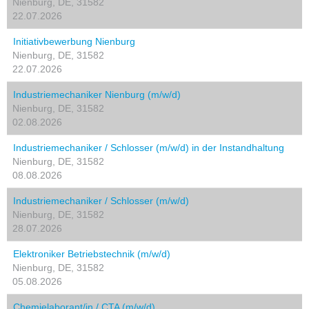
Nienburg, DE, 31582
22.07.2026
Initiativbewerbung Nienburg
Nienburg, DE, 31582
22.07.2026
Industriemechaniker Nienburg (m/w/d)
Nienburg, DE, 31582
02.08.2026
Industriemechaniker / Schlosser (m/w/d) in der Instandhaltung
Nienburg, DE, 31582
08.08.2026
Industriemechaniker / Schlosser (m/w/d)
Nienburg, DE, 31582
28.07.2026
Elektroniker Betriebstechnik (m/w/d)
Nienburg, DE, 31582
05.08.2026
Chemielaborant/in / CTA (m/w/d)