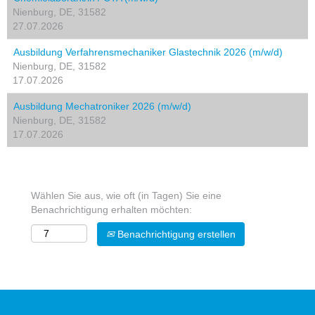
Nienburg, DE, 31582
27.07.2026
Ausbildung Verfahrensmechaniker Glastechnik 2026 (m/w/d)
Nienburg, DE, 31582
17.07.2026
Ausbildung Mechatroniker 2026 (m/w/d)
Nienburg, DE, 31582
17.07.2026
Wählen Sie aus, wie oft (in Tagen) Sie eine
Benachrichtigung erhalten möchten:
Benachrichtigung erstellen