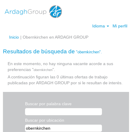
Idioma
Mi perfil
(página
Inicio
|
Obernkirchen en ARDAGH GROUP
actual)
Resultados de búsqueda de
"obernkirchen".
En este momento, no hay ninguna vacante acorde a sus
preferencias "
".
obernkirchen
A continuación figuran las 0 últimas ofertas de trabajo
publicadas por ARDAGH GROUP por si le resultan de interés.
Buscar por palabra clave
Buscar por ubicación