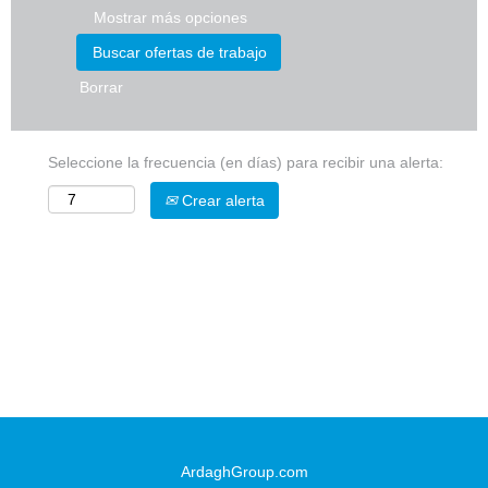
Mostrar más opciones
Borrar
Seleccione la frecuencia (en días) para recibir una alerta:
Crear alerta
ArdaghGroup.com