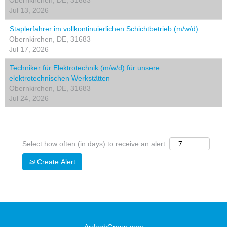
Obernkirchen, DE, 31683
Jul 13, 2026
Staplerfahrer im vollkontinuierlichen Schichtbetrieb (m/w/d)
Obernkirchen, DE, 31683
Jul 17, 2026
Techniker für Elektrotechnik (m/w/d) für unsere
elektrotechnischen Werkstätten
Obernkirchen, DE, 31683
Jul 24, 2026
Select how often (in days) to receive an alert:
Create Alert