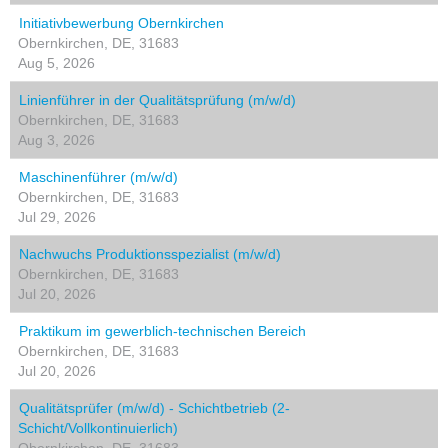
Initiativbewerbung Obernkirchen
Obernkirchen, DE, 31683
Aug 5, 2026
Linienführer in der Qualitätsprüfung (m/w/d)
Obernkirchen, DE, 31683
Aug 3, 2026
Maschinenführer (m/w/d)
Obernkirchen, DE, 31683
Jul 29, 2026
Nachwuchs Produktionsspezialist (m/w/d)
Obernkirchen, DE, 31683
Jul 20, 2026
Praktikum im gewerblich-technischen Bereich
Obernkirchen, DE, 31683
Jul 20, 2026
Qualitätsprüfer (m/w/d) - Schichtbetrieb (2-
Schicht/Vollkontinuierlich)