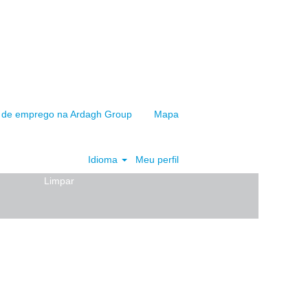
as de emprego na Ardagh Group
Mapa
Idioma
Meu perfil
Limpar