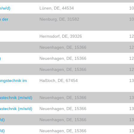
m/w/d)
Lünen, DE, 44534
10
n der
Nienburg, DE, 31582
10
Hermsdorf, DE, 39326
12
Neuenhagen, DE, 15366
12
)
Neuenhagen, DE, 15366
12
Neuenhagen, DE, 15366
12
rungstechnik im
Haßloch, DE, 67454
13
stechnik (m/w/d)
Neuenhagen, DE, 15366
13
stechnik (m/w/d)
Neuenhagen, DE, 15366
13
/d)
Neuenhagen, DE, 15366
13
/d)
Neuenhagen, DE, 15366
13