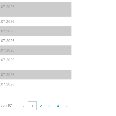
.07.2026
.07.2026
.07.2026
.07.2026
.07.2026
.07.2026
.07.2026
.07.2026
von
67
«
1
2
3
4
»