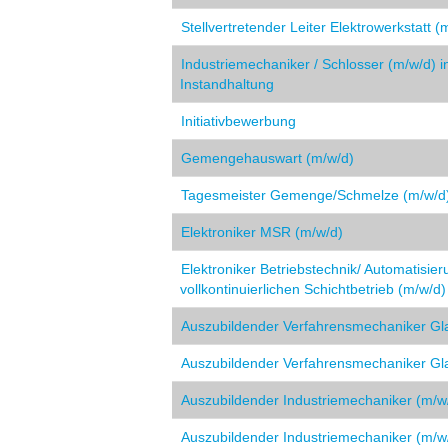
Stellvertretender Leiter Elektrowerkstatt (
Industriemechaniker / Schlosser (m/w/d) i
Instandhaltung
Initiativbewerbung
Gemengehauswart (m/w/d)
Tagesmeister Gemenge/Schmelze (m/w/d
Elektroniker MSR (m/w/d)
Elektroniker Betriebstechnik/ Automatisie
vollkontinuierlichen Schichtbetrieb (m/w/d)
Auszubildender Verfahrensmechaniker Gla
Auszubildender Verfahrensmechaniker Gla
Auszubildender Industriemechaniker (m/w
Auszubildender Industriemechaniker (m/w