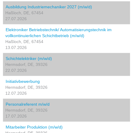
Ausbildung Industriemechaniker 2027 (m/w/d)
Haßloch, DE, 67454
27.07.2026
Elektroniker Betriebstechnik/ Automatisierungstechnik im
vollkontinuierlichen Schichtbetrieb (m/w/d)
Haßloch, DE, 67454
13.07.2026
Schichtelektriker (m/w/d)
Hermsdorf, DE, 39326
22.07.2026
Initiativbewerbung
Hermsdorf, DE, 39326
12.07.2026
Personalreferent m/w/d
Hermsdorf, DE, 39326
17.07.2026
Mitarbeiter Produktion (m/w/d)