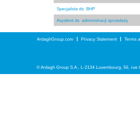
Specjalista ds. BHP
Asystent ds. administracji sprzedaży
ArdaghGroup.com
Privacy Statement
Terms a
© Ardagh Group S.A., L-2134 Luxembourg, 56, rue 