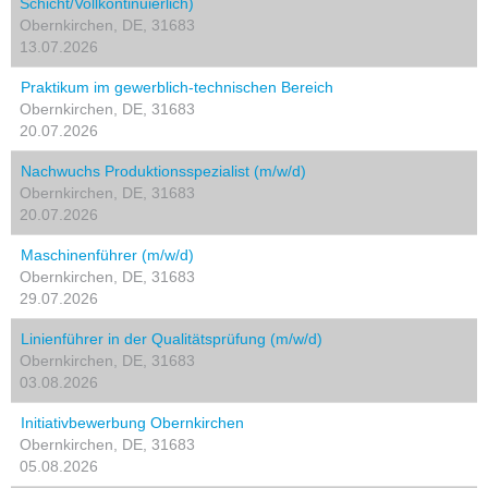
Schicht/Vollkontinuierlich)
Obernkirchen, DE, 31683
13.07.2026
Praktikum im gewerblich-technischen Bereich
Obernkirchen, DE, 31683
20.07.2026
Nachwuchs Produktionsspezialist (m/w/d)
Obernkirchen, DE, 31683
20.07.2026
Maschinenführer (m/w/d)
Obernkirchen, DE, 31683
29.07.2026
Linienführer in der Qualitätsprüfung (m/w/d)
Obernkirchen, DE, 31683
03.08.2026
Initiativbewerbung Obernkirchen
Obernkirchen, DE, 31683
05.08.2026