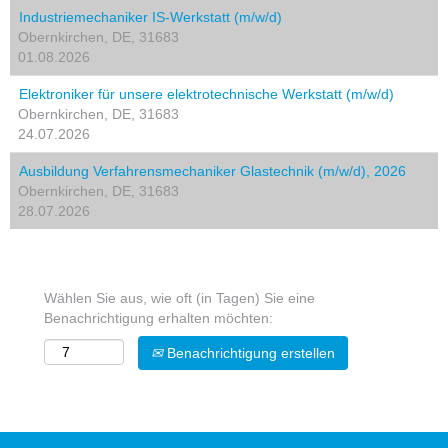
Industriemechaniker IS-Werkstatt (m/w/d)
Obernkirchen, DE, 31683
01.08.2026
Elektroniker für unsere elektrotechnische Werkstatt (m/w/d)
Obernkirchen, DE, 31683
24.07.2026
Ausbildung Verfahrensmechaniker Glastechnik (m/w/d), 2026
Obernkirchen, DE, 31683
28.07.2026
Wählen Sie aus, wie oft (in Tagen) Sie eine
Benachrichtigung erhalten möchten:
Benachrichtigung erstellen