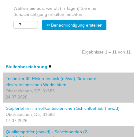
Wählen Sie aus, wie oft (in Tagen) Sie eine
Benachrichtigung erhalten möchten:
Benachrichtigung erstellen
Ergebnisse
1 – 11
von
11
Stellenbezeichnung
Techniker für Elektrotechnik (m/w/d) für unsere
elektrotechnischen Werkstätten
Obernkirchen, DE, 31683
24.07.2026
Staplerfahrer im vollkontinuierlichen Schichtbetrieb (m/w/d)
Obernkirchen, DE, 31683
17.07.2026
Qualitätsprüfer (m/w/d) - Schichtbetrieb (2-