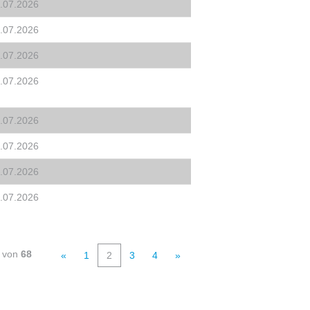
.07.2026
.07.2026
.07.2026
.07.2026
.07.2026
.07.2026
.07.2026
.07.2026
von
68
«
1
2
3
4
»