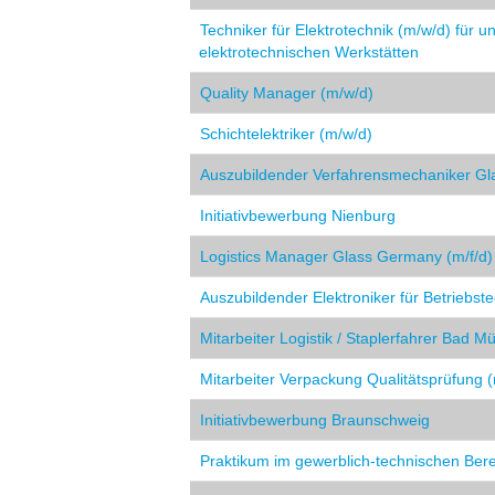
Techniker für Elektrotechnik (m/w/d) für u
elektrotechnischen Werkstätten
Quality Manager (m/w/d)
Schichtelektriker (m/w/d)
Auszubildender Verfahrensmechaniker Gla
Initiativbewerbung Nienburg
Logistics Manager Glass Germany (m/f/d)
Auszubildender Elektroniker für Betriebst
Mitarbeiter Logistik / Staplerfahrer Bad M
Mitarbeiter Verpackung Qualitätsprüfung 
Initiativbewerbung Braunschweig
Praktikum im gewerblich-technischen Bere