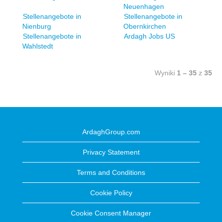
Neuenhagen
Stellenangebote in
Stellenangebote in
Nienburg
Obernkirchen
Stellenangebote in
Ardagh Jobs US
Wahlstedt
Wyniki
1 – 35
z
35
ArdaghGroup.com
Privacy Statement
Terms and Conditions
Cookie Policy
Cookie Consent Manager