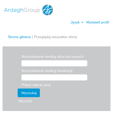
Język
Wyświetl profil
(bieżąca
Strona główna
|
Przeglądaj wszystkie oferty
strona)
Wyszukiwanie według słów kluczowych
Wyszukiwanie według lokalizacji
Pokaż więcej opcji
Wyczyść